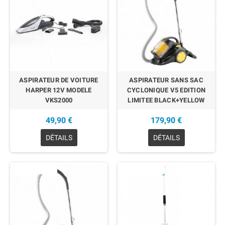
ASPIRATEUR DE VOITURE
ASPIRATEUR SANS SAC
HARPER 12V MODELE
CYCLONIQUE V5 EDITION
VKS2000
LIMITEE BLACK+YELLOW
49,90 €
179,90 €
DÉTAILS
DÉTAILS
EN RUPTURE
EN RUPTURE