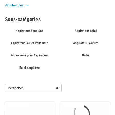
maison, facilitant ainsi vos tâches de nettoyage quotidiennes.
Afficher plus

Sous-catégories
Aspirateur Sans Sac
Aspirateur Balai
Aspirateur Eau et Poussière
Aspirateur Voiture
Accessoire pour Aspirateur
Balai
Balai serpillère
Pertinence
EN RUPTURE
EN RUPTURE