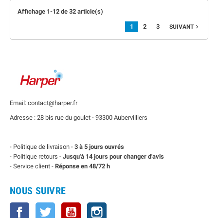
Affichage 1-12 de 32 article(s)
1
2
3
SUIVANT

Email: contact@harper.fr
Adresse : 28 bis rue du goulet - 93300 Aubervilliers
- Politique de livraison -
3 à 5 jours ouvrés
- Politique retours -
Jusqu'à 14 jours pour changer d'avis
- Service client -
Réponse en 48/72 h
NOUS SUIVRE
Facebook
Twitter
YouTube
Instagram