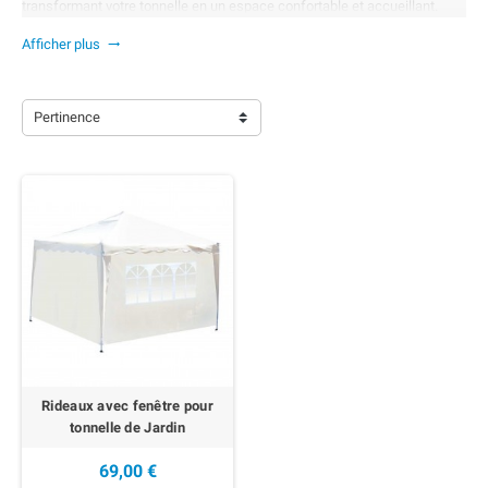
transformant votre tonnelle en un espace confortable et accueillant.
Afficher plus

Pertinence
EN RUPTURE
Rideaux avec fenêtre pour
tonnelle de Jardin
69,00 €