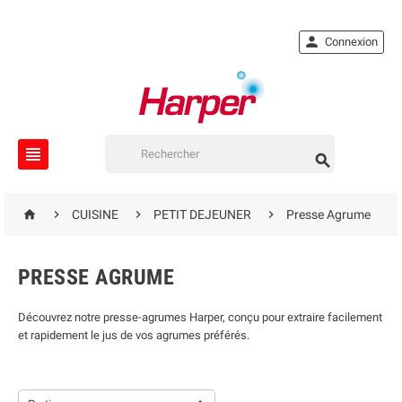

Connexion






CUISINE
PETIT DEJEUNER
Presse Agrume
PRESSE AGRUME
Découvrez notre presse-agrumes Harper, conçu pour extraire facilement
et rapidement le jus de vos agrumes préférés.