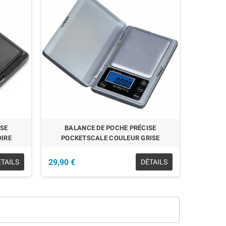
ISE
BALANCE DE POCHE PRÉCISE
IRE
POCKETSCALE COULEUR GRISE
29,90 €
ÉTAILS
DÉTAILS