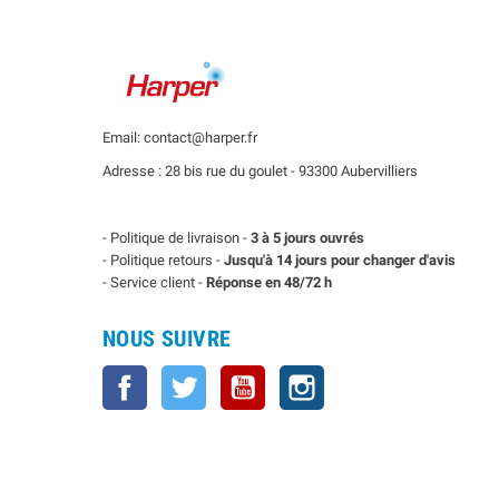
Email: contact@harper.fr
Adresse : 28 bis rue du goulet - 93300 Aubervilliers
- Politique de livraison -
3 à 5 jours ouvrés
- Politique retours -
Jusqu'à 14 jours pour changer d'avis
- Service client -
Réponse en 48/72 h
NOUS SUIVRE
Facebook
Twitter
YouTube
Instagram