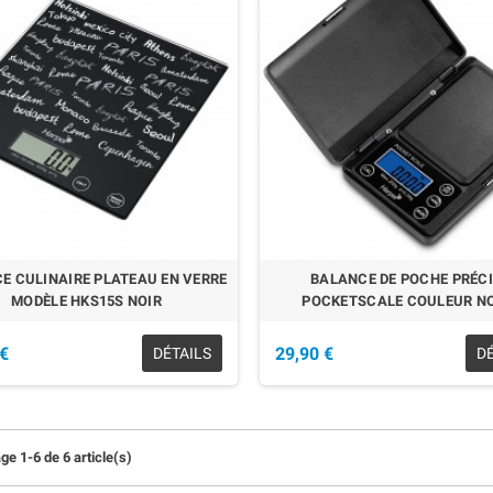
E CULINAIRE PLATEAU EN VERRE
BALANCE DE POCHE PRÉC
MODÈLE HKS15S NOIR
POCKETSCALE COULEUR NO
 €
29,90 €
DÉTAILS
D
ge 1-6 de 6 article(s)