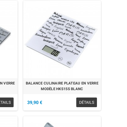
EN RUPTURE
EN VERRE
BALANCE CULINAIRE PLATEAU EN VERRE
MODÈLE HKS15S BLANC
39,90 €
ÉTAILS
DÉTAILS