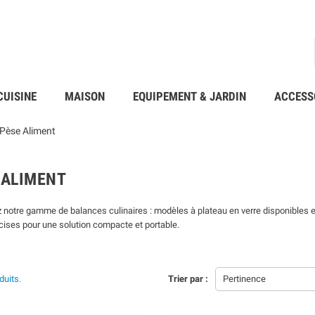
CUISINE
MAISON
EQUIPEMENT & JARDIN
ACCESS
Pèse Aliment
 ALIMENT
notre gamme de balances culinaires : modèles à plateau en verre disponibles en
ises pour une solution compacte et portable.
oduits.
Trier par :
Pertinence