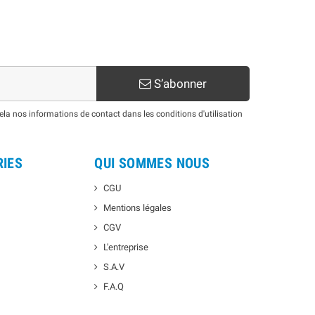
S’abonner
a nos informations de contact dans les conditions d'utilisation
RIES
QUI SOMMES NOUS
CGU
Mentions légales
CGV
L'entreprise
S.A.V
F.A.Q