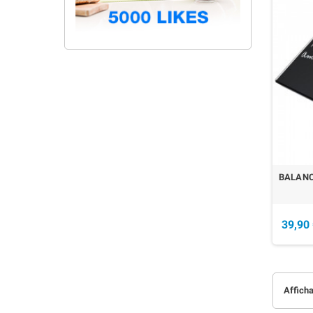
BALANC
39,90
Afficha