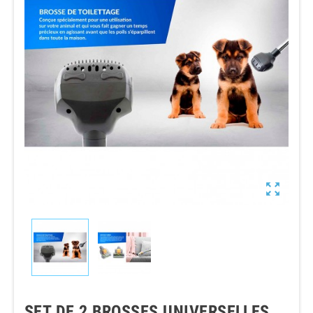

SET DE 2 BROSSES UNIVERSELLES