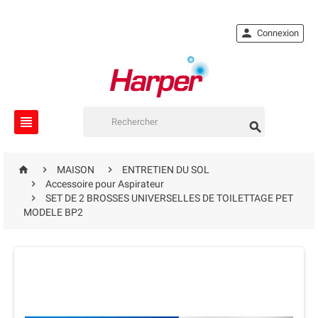

Connexion





MAISON
ENTRETIEN DU SOL

Accessoire pour Aspirateur

SET DE 2 BROSSES UNIVERSELLES DE TOILETTAGE PET
MODELE BP2