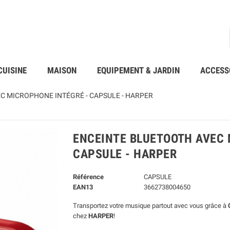
CUISINE
MAISON
EQUIPEMENT & JARDIN
ACCESS
C MICROPHONE INTÉGRÉ - CAPSULE - HARPER
ENCEINTE BLUETOOTH AVEC 
CAPSULE - HARPER
Référence
CAPSULE
EAN13
3662738004650
Transportez votre musique partout avec vous grâce à
chez
HARPER
!