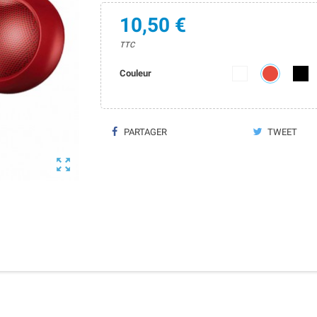
10,50 €
TTC
Couleur
PARTAGER
TWEET
