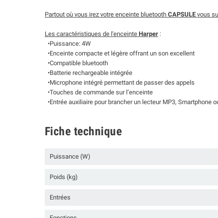
Partout où vous irez votre enceinte bluetooth
CAPSULE
vous sui
Les caractéristiques de l'enceinte
Harper
:
•Puissance: 4W
•Enceinte compacte et légère offrant un son excellent
•Compatible bluetooth
•Batterie rechargeable intégrée
•Microphone intégré permettant de passer des appels
•Touches de commande sur l’enceinte
•Entrée auxiliaire pour brancher un lecteur MP3, Smartphone o
Fiche technique
Puissance (W)
Poids (kg)
Entrées
Fonctions