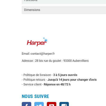
Dimensions
Email: contact@harper.fr
Adresse : 28 bis rue du goulet - 93300 Aubervilliers
- Politique de livraison -
3 à 5 jours ouvrés
- Politique retours -
Jusqu'à 14 jours pour changer d'avis
- Service client -
Réponse en 48/72 h
NOUS SUIVRE
Facebook
Twitter
YouTube
Instagram