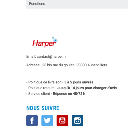
Fonctions
Email: contact@harper.fr
Adresse : 28 bis rue du goulet - 93300 Aubervilliers
- Politique de livraison -
3 à 5 jours ouvrés
- Politique retours -
Jusqu'à 14 jours pour changer d'avis
- Service client -
Réponse en 48/72 h
NOUS SUIVRE
Facebook
Twitter
YouTube
Instagram