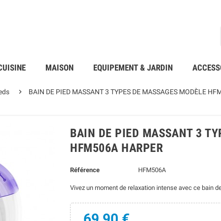
CUISINE
MAISON
EQUIPEMENT & JARDIN
ACCESS

eds
BAIN DE PIED MASSANT 3 TYPES DE MASSAGES MODÈLE HF
BAIN DE PIED MASSANT 3 T
HFM506A HARPER
Référence
HFM506A
Vivez un moment de relaxation intense avec ce bain 
69,90 €