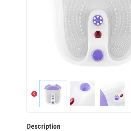

Description