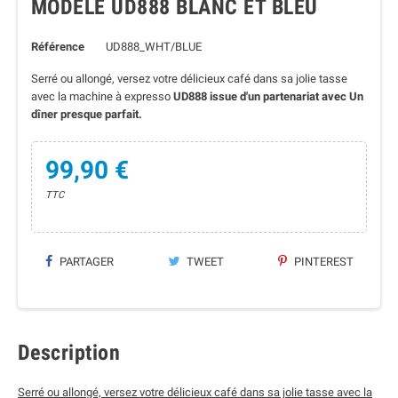
MODELE UD888 BLANC ET BLEU
Référence
UD888_WHT/BLUE
Serré ou allongé, versez votre délicieux café dans sa jolie tasse
avec la machine à expresso
UD888 issue d'un partenariat avec Un
dîner presque parfait.
99,90 €
TTC
PARTAGER
TWEET
PINTEREST
Description
Serré ou allongé, versez votre délicieux café dans sa jolie tasse avec la