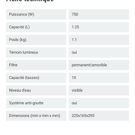
Puissance (W)
750
Capacité (L)
1.25
Poids (kg)
1.1
Témoin lumineux
oui
Filtre
permanent/amovible
Capacité (tasses)
10
Niveau d'eau
visible
Système anti-goutte
oui
Dimensions (mm x mm x mm)
225x165x295