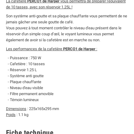
La cafetière
PERCO1 de Harper
vous permettra de préparer l'équivalent
de 10 tasses, avec son réservoir 1.25L !
Son système anti-goutte et sa plaque chauffante vous permettent de ne
jamais gâcher une seule goutte de café.
Vous pouvez à tout moment contrôler le niveau d'eau présent dans le
réservoir d'un simple coup d’œil, le voyant lumineux vous permet
également de avoir si la cafetière est en marche ou non.
Les performances de la cafetière
PERCO1 de Harper
:
- Puissance : 750 W
- Cafetière : 10 tasses
- Réservoir 1.25 L
- Système anti goutte
- Plaque chauffante
- Niveau d'eau visible
- Filtre permanent amovible
- Témoin lumineux
Dimensions
: 225x165x295 mm
Poids
: 1.1 kg
Fiche technique