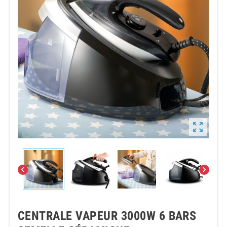



CENTRALE VAPEUR 3000W 6 BARS