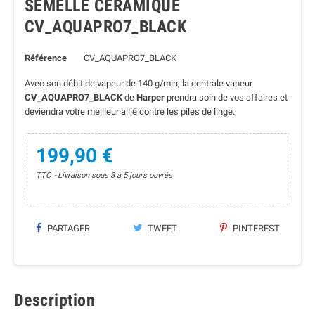
SEMELLE CÉRAMIQUE
CV_AQUAPRO7_BLACK
Référence
CV_AQUAPRO7_BLACK
Avec son débit de vapeur de 140 g/min, la centrale vapeur
CV_AQUAPRO7_BLACK
de
Harper
prendra soin de vos affaires et
deviendra votre meilleur allié contre les piles de linge.
199,90 €
TTC
Livraison sous 3 à 5 jours ouvrés
PARTAGER
TWEET
PINTEREST
Description