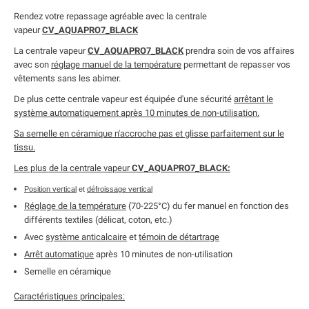
Rendez votre repassage agréable avec la centrale
vapeur
CV_AQUAPRO7_BLACK
La centrale vapeur
CV_AQUAPRO7_BLACK
prendra soin de vos affaires
avec son
réglage manuel de la température
permettant de repasser vos
vêtements sans les abimer.
De plus cette centrale vapeur est équipée d'une sécurité
arrêtant le
système automatiquement après 10 minutes de non-utilisation.
Sa semelle en céramique n'accroche pas et glisse parfaitement sur le
tissu.
Les plus de la centrale vapeur
CV_AQUAPRO7_BLACK:
Position vertical
et
défroissage vertical
Réglage de la température
(70-225°C) du fer manuel en fonction des
différents textiles (délicat, coton, etc.)
Avec
système anticalcaire
et
témoin de détartrage
Arrêt automatique
après 10 minutes de non-utilisation
Semelle en céramique
Caractéristiques principales: