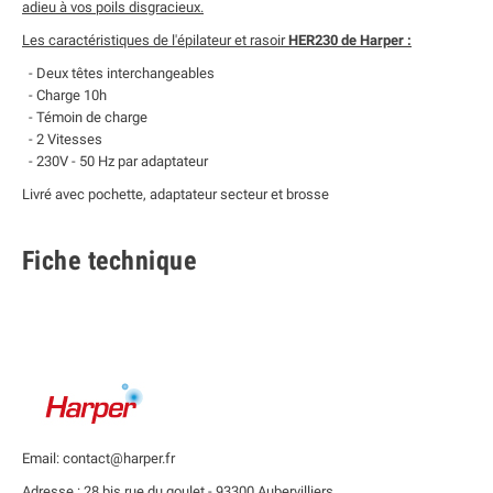
adieu à vos poils disgracieux.
Les caractéristiques de l'épilateur et rasoir
HER230 de Harper :
- Deux têtes interchangeables
- Charge 10h
- Témoin de charge
- 2 Vitesses
- 230V - 50 Hz par adaptateur
Livré avec pochette, adaptateur secteur et brosse
Fiche technique
Email: contact@harper.fr
Adresse : 28 bis rue du goulet - 93300 Aubervilliers