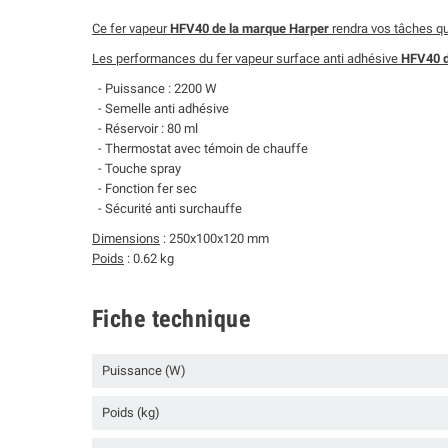
Ce fer vapeur
HFV40 de la marque Harper
rendra vos tâches quo
Les performances du fer vapeur surface anti adhésive
HFV40 d
- Puissance : 2200 W
- Semelle anti adhésive
- Réservoir : 80 ml
- Thermostat avec témoin de chauffe
- Touche spray
- Fonction fer sec
- Sécurité anti surchauffe
Dimensions
: 250x100x120 mm
Poids
: 0.62 kg
Fiche technique
Puissance (W)
Poids (kg)