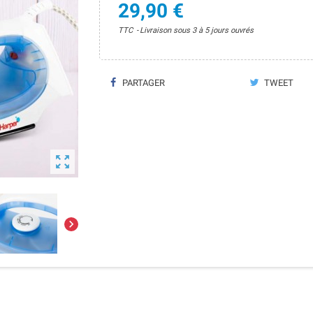
29,90 €
TTC
Livraison sous 3 à 5 jours ouvrés
PARTAGER
TWEET

