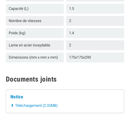
Capacité (L)
1.5
Nombre de vitesses
2
Poids (kg)
1.4
Lame en acier inoxydable
2
Dimensions (mm x mm x mm)
175x175x290
Documents joints
Notice
Téléchargement (2.32MB)
