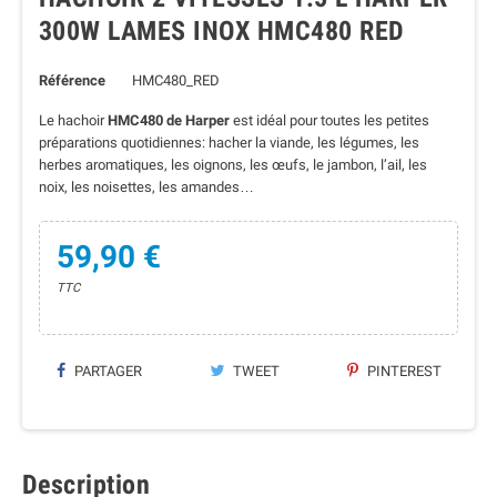
300W LAMES INOX HMC480 RED
Référence
HMC480_RED
Le hachoir
HMC480 de Harper
est idéal pour toutes les petites
préparations quotidiennes: hacher la viande, les légumes, les
herbes aromatiques, les oignons, les œufs, le jambon, l’ail, les
noix, les noisettes, les amandes…
59,90 €
TTC
PARTAGER
TWEET
PINTEREST
Description