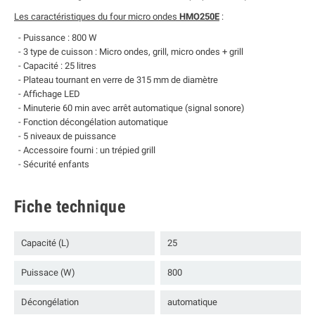
Les caractéristiques du four micro ondes
HMO250E
:
- Puissance : 800 W
- 3 type de cuisson : Micro ondes, grill, micro ondes + grill
- Capacité : 25 litres
- Plateau tournant en verre de 315 mm de diamètre
- Affichage LED
- Minuterie 60 min avec arrêt automatique (signal sonore)
- Fonction décongélation automatique
- 5 niveaux de puissance
- Accessoire fourni : un trépied grill
- Sécurité enfants
Fiche technique
Capacité (L)
25
Puissace (W)
800
Décongélation
automatique