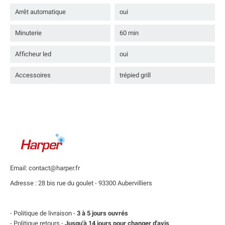
Arrêt automatique
oui
Minuterie
60 min
Afficheur led
oui
Accessoires
trépied grill
Email: contact@harper.fr
Adresse : 28 bis rue du goulet - 93300 Aubervilliers
- Politique de livraison -
3 à 5 jours ouvrés
- Politique retours -
Jusqu'à 14 jours pour changer d'avis