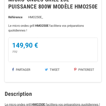
PUISSANCE 800W MODÈLE HMO250E
Référence
HMO250E_
Le micro ondes grill
HMO250E
facilitera vos préparations
quotidiennes !
149,90 €
TTC
PARTAGER
TWEET
PINTEREST
Description
Le micro ondes grill
HMO250E
facilitera vos préparations quotidiennes !